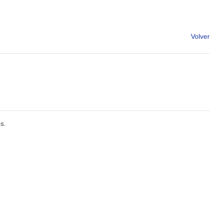
Volver
s.