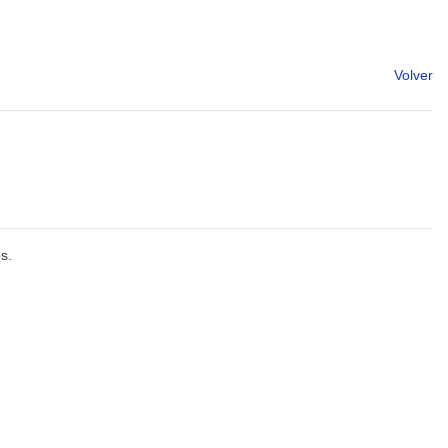
Volver
s.