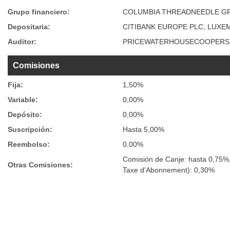
Grupo financiero:
COLUMBIA THREADNEEDLE G
Depositaria:
CITIBANK EUROPE PLC, LUX
Auditor:
PRICEWATERHOUSECOOPERS S
Comisiones
Fija:
1,50%
Variable:
0,00%
Depósito:
0,00%
Suscripción:
Hasta 5,00%
Reembolso:
0,00%
Comisión de Canje: hasta 0,75%,
Otras Comisiones:
Taxe d'Abonnement): 0,30%