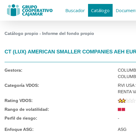
Buscador
Catálogo
Document
Catálogo propio - Informe del fondo propio
CT (LUX) AMERICAN SMALLER COMPANIES AEH EU
Gestora:
COLUMB
COLUMB
Categoría VDOS:
RVI USA
RENTA V
Rating VDOS:
Rango de volatilidad:
Perfil de riesgo:
-
Enfoque ASG:
ASG