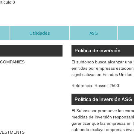
tículo 8
Utilidades
ASG
Política de inversión
 COMPANIES
El subfondo busca alcanzar una r
emitidas por empresas estadoun
significativas en Estados Unidos.
Referencia:
Russell 2500
Política de inversión ASG
El Subasesor promueve las carac
medidas de inversión responsabl
garantizar que las empresas en l
subfondo excluye empresas invol
NVESTMENTS