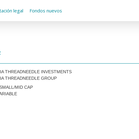
ación legal
Fondos nuevos
R
IA THREADNEEDLE INVESTMENTS
IA THREADNEEDLE GROUP
 SMALL/MID CAP
ARIABLE