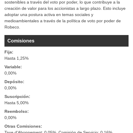
sostenibles a través del voto por poder, lo que contribuye a la
creación de valor para los accionistas a largo plazo. Esto incluye
adoptar una postura activa en temas sociales y
medioambientales a través de la política de voto por poder de
Robeco.
Comisiones
Fija:
Hasta 1,25%
Variable:
0,00%
Depósito:
0,00%
Suscripción:
Hasta 5,00%
Reembolso:
0,00%
Otras Comisiones:
Taxe d'Abonnement: 0,05%, Comisión de Servicio: 0,16%,