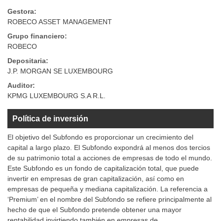
Gestora:
ROBECO ASSET MANAGEMENT
Grupo financiero:
ROBECO
Depositaria:
J.P. MORGAN SE LUXEMBOURG
Auditor:
KPMG LUXEMBOURG S.A R.L.
Política de inversión
El objetivo del Subfondo es proporcionar un crecimiento del
capital a largo plazo. El Subfondo expondrá al menos dos tercios
de su patrimonio total a acciones de empresas de todo el mundo.
Este Subfondo es un fondo de capitalización total, que puede
invertir en empresas de gran capitalización, así como en
empresas de pequeña y mediana capitalización. La referencia a
‘Premium’ en el nombre del Subfondo se refiere principalmente al
hecho de que el Subfondo pretende obtener una mayor
rentabilidad invirtiendo también en empresas de