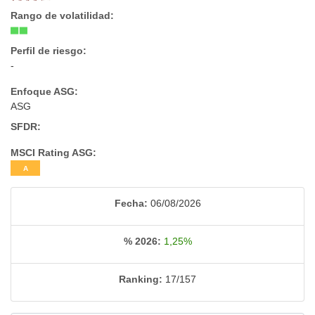
Rango de volatilidad:
Perfil de riesgo:
-
Enfoque ASG:
ASG
SFDR:
MSCI Rating ASG:
A
Fecha:
06/08/2026
% 2026:
1,25%
Ranking:
17/157