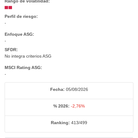
Rango de volatilidad:
Perfil de riesgo:
-
Enfoque ASG:
-
SFDR:
No integra criterios ASG
MSCI Rating ASG:
-
Fecha:
05/08/2026
% 2026:
-2,76%
Ranking:
413/499