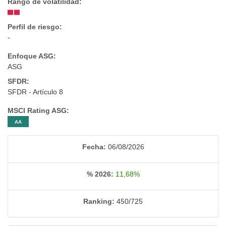
Rango de volatilidad:
Perfil de riesgo:
-
Enfoque ASG:
ASG
SFDR:
SFDR - Artículo 8
MSCI Rating ASG:
AA
Fecha:
06/08/2026
% 2026:
11,68%
Ranking:
450/725