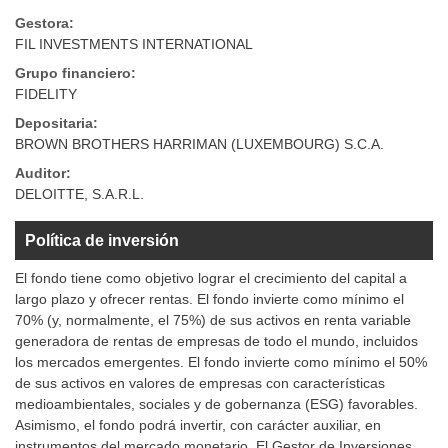
Gestora:
FIL INVESTMENTS INTERNATIONAL
Grupo financiero:
FIDELITY
Depositaria:
BROWN BROTHERS HARRIMAN (LUXEMBOURG) S.C.A.
Auditor:
DELOITTE, S.A.R.L.
Política de inversión
El fondo tiene como objetivo lograr el crecimiento del capital a
largo plazo y ofrecer rentas. El fondo invierte como mínimo el
70% (y, normalmente, el 75%) de sus activos en renta variable
generadora de rentas de empresas de todo el mundo, incluidos
los mercados emergentes. El fondo invierte como mínimo el 50%
de sus activos en valores de empresas con características
medioambientales, sociales y de gobernanza (ESG) favorables.
Asimismo, el fondo podrá invertir, con carácter auxiliar, en
instrumentos del mercado monetario. El Gestor de Inversiones