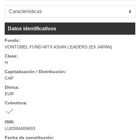
Datos identificativos
Fondo:
VONTOBEL FUND-MTX ASIAN LEADERS (EX JAPAN)
Clase:
H
Capitalización / Distribución:
CAP
Divisa:
EUR
Cobertura:
ISIN:
LU0384409693
Fecha de constitución: