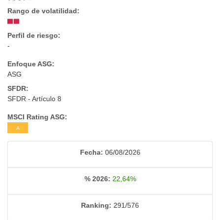
Rango de volatilidad:
Perfil de riesgo:
-
Enfoque ASG:
ASG
SFDR:
SFDR - Artículo 8
MSCI Rating ASG:
A
Fecha:
06/08/2026
% 2026:
22,64%
Ranking:
291/576