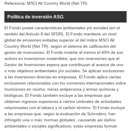
Referencia:
MSCI All Country World (Net TR)
Política de inversión ASG
El Fondo posee características ambientales y/o sociales (en el
sentido del Artículo 8 del SFDR). El Fondo mantiene un nivel
global de emisiones evitadas superior al del índice MSCI All
Country World (Net TR), según el sistema de calificación del
gestor de inversiones. El Fondo invierte al menos el 40% de sus
activos en inversiones sostenibles, que son inversiones que el
Gestor de Inversiones espera que contribuyan al avance de uno
o más objetivos ambientales y/o sociales. Se aplican exclusiones
a las inversiones directas en empresas. El Fondo aplica ciertas
exclusiones relacionadas con los convenios internacionales sobre
municiones en racimo, minas antipersona y armas químicas y
biológicas. El Fondo también excluye a las empresas que
obtienen ingresos superiores a ciertos umbrales de actividades
relacionadas con el tabaco y el carbón térmico. El Fondo excluye
a las empresas que, según la evaluación de Schroders, han
infringido una o más ‘normas globales’, causando así daños
ambientales o sociales significativos; estas empresas forman