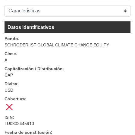
Datos identificativos
Fondo:
SCHRODER ISF GLOBAL CLIMATE CHANGE EQUITY
Clase:
A
Capitalización / Distribución:
CAP
Divisa:
USD
Cobertura:
ISIN:
LU0302445910
Fecha de constitución: