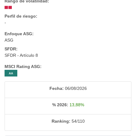
Rango de volatilidad:
Perfil de riesgo:
-
Enfoque ASG:
ASG
SFDR:
SFDR - Artículo 8
MSCI Rating ASG:
AA
Fecha:
06/08/2026
% 2026:
13,88%
Ranking:
54/110