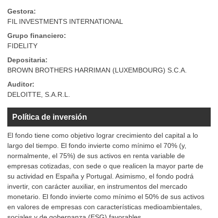
Gestora:
FIL INVESTMENTS INTERNATIONAL
Grupo financiero:
FIDELITY
Depositaria:
BROWN BROTHERS HARRIMAN (LUXEMBOURG) S.C.A.
Auditor:
DELOITTE, S.A.R.L.
Política de inversión
El fondo tiene como objetivo lograr crecimiento del capital a lo
largo del tiempo. El fondo invierte como mínimo el 70% (y,
normalmente, el 75%) de sus activos en renta variable de
empresas cotizadas, con sede o que realicen la mayor parte de
su actividad en España y Portugal. Asimismo, el fondo podrá
invertir, con carácter auxiliar, en instrumentos del mercado
monetario. El fondo invierte como mínimo el 50% de sus activos
en valores de empresas con características medioambientales,
sociales y de gobernanza (ESG) favorables.