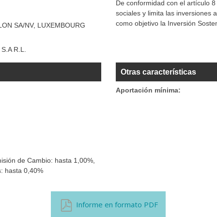
De conformidad con el artículo 
sociales y limita las inversione
como objetivo la Inversión Sosten
LON SA/NV, LUXEMBOURG
.A R.L.
Otras características
Aportación mínima:
isión de Cambio: hasta 1,00%,
s: hasta 0,40%
Informe en formato PDF