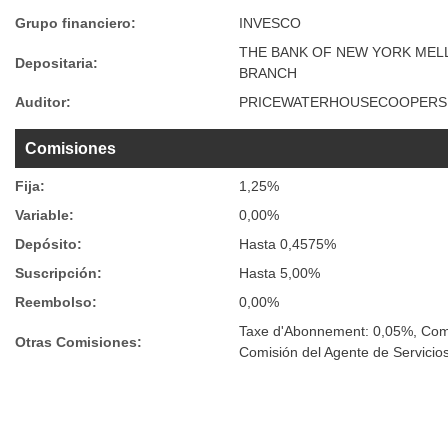
Grupo financiero:
INVESCO
THE BANK OF NEW YORK MEL
Depositaria:
BRANCH
Auditor:
PRICEWATERHOUSECOOPERS S
Comisiones
Fija:
1,25%
Variable:
0,00%
Depósito:
Hasta 0,4575%
Suscripción:
Hasta 5,00%
Reembolso:
0,00%
Taxe d'Abonnement: 0,05%, Com
Otras Comisiones:
Comisión del Agente de Servicio