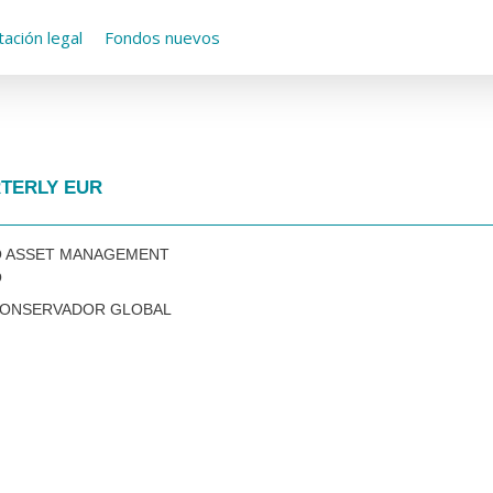
ación legal
Fondos nuevos
RTERLY EUR
O ASSET MANAGEMENT
O
CONSERVADOR GLOBAL