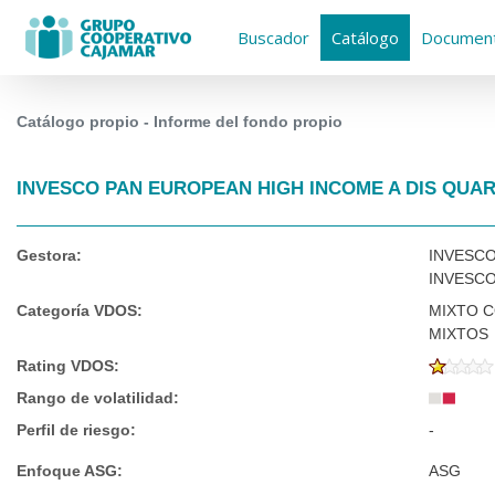
Buscador
Catálogo
Document
Catálogo propio - Informe del fondo propio
INVESCO PAN EUROPEAN HIGH INCOME A DIS QUA
Gestora:
INVESC
INVESC
Categoría VDOS:
MIXTO 
MIXTOS
Rating VDOS:
Rango de volatilidad:
Perfil de riesgo:
-
Enfoque ASG:
ASG