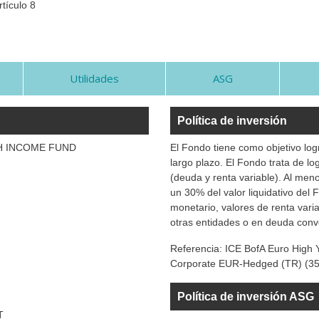
tículo 8
Utilidades
ASG
Política de inversión
H INCOME FUND
El Fondo tiene como objetivo logr
largo plazo. El Fondo trata de lo
(deuda y renta variable). Al meno
un 30% del valor liquidativo del
monetario, valores de renta vari
otras entidades o en deuda conv
Referencia:
ICE BofA Euro High 
Corporate EUR-Hedged (TR) (35
Política de inversión ASG
T