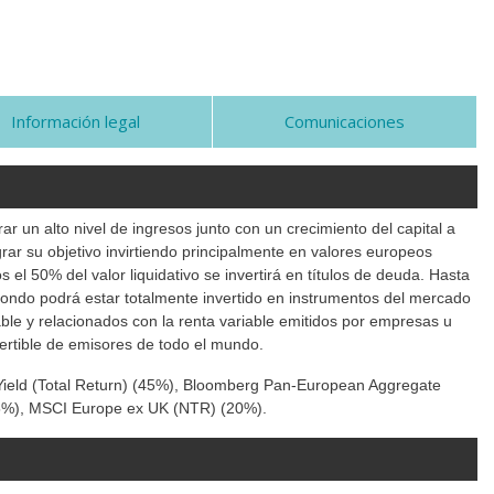
Información legal
Comunicaciones
ar un alto nivel de ingresos junto con un crecimiento del capital a
grar su objetivo invirtiendo principalmente en valores europeos
s el 50% del valor liquidativo se invertirá en títulos de deuda. Hasta
 Fondo podrá estar totalmente invertido en instrumentos del mercado
able y relacionados con la renta variable emitidos por empresas u
ertible de emisores de todo el mundo.
Yield (Total Return) (45%), Bloomberg Pan-European Aggregate
%), MSCI Europe ex UK (NTR) (20%).