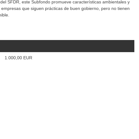
8 del SFDR, este Subfondo promueve características ambientales y
s a empresas que siguen prácticas de buen gobierno, pero no tienen
ible.
1.000,00 EUR