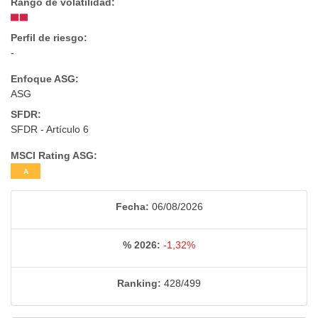
Rango de volatilidad:
Perfil de riesgo:
-
Enfoque ASG:
ASG
SFDR:
SFDR - Artículo 6
MSCI Rating ASG:
A
Fecha:
06/08/2026
% 2026:
-1,32%
Ranking:
428/499