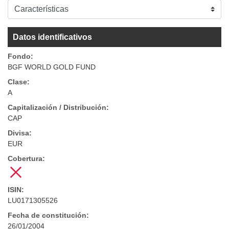
Datos identificativos
Fondo:
BGF WORLD GOLD FUND
Clase:
A
Capitalización / Distribución:
CAP
Divisa:
EUR
Cobertura:
ISIN:
LU0171305526
Fecha de constitución:
26/01/2004