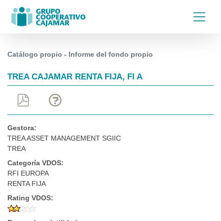
Catálogo propio - Informe del fondo propio
TREA CAJAMAR RENTA FIJA, FI A
Gestora:
TREA ASSET MANAGEMENT SGIIC
TREA
Categoría VDOS:
RFI EUROPA
RENTA FIJA
Rating VDOS: