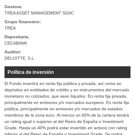
Gestora:
TREA ASSET MANAGEMENT SGIIC
Grupo financiero:
TREA
Depositaria:
CECABANK
Auditor:
DELOITTE, S.L.
Política de inversión
El Fondo invertirá en renta fija pública y privada, así como en
depósitos en entidades de crédito y en instrumentos del mercado
monetario no cotizados, que sean líquidos. En renta fija privada,
principalmente en emisores y/o mercados europeos. En renta fija
pública, principalmente en emisores y/o mercados de estados
miembros de la zona euro. Al menos un 60% de la cartera tendrá
un rating igual o superior al del Reino de España o Investment
Grade. Hasta un 40% podrá estar invertido en activos con rating
inferior al del Reino de España o Investment Grade. Se podrá