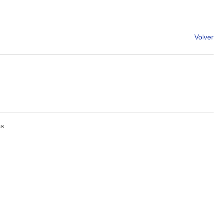
Volver
s.