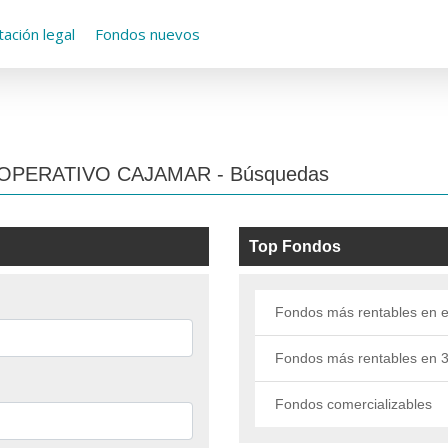
ación legal
Fondos nuevos
 COOPERATIVO CAJAMAR - Búsquedas
Top Fondos
Fondos más rentables en e
Fondos más rentables en 
Fondos comercializables