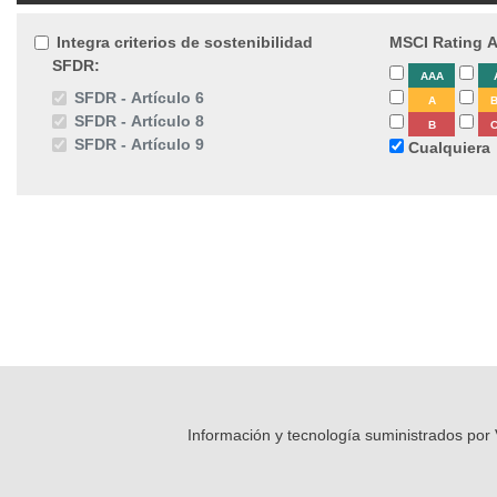
Integra criterios de sostenibilidad
MSCI Rating 
SFDR:
AAA
SFDR - Artículo 6
A
SFDR - Artículo 8
B
SFDR - Artículo 9
Cualquiera
Información y tecnología suministrados po