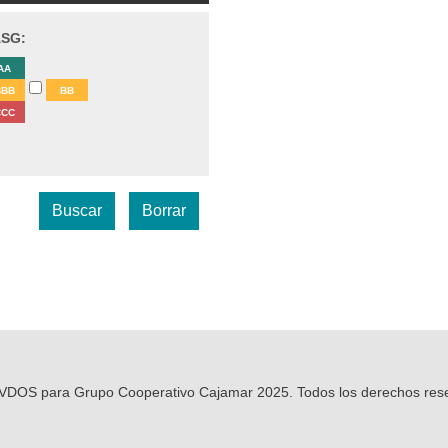
ASG:
AA
BBB
BB
CCC
r VDOS para Grupo Cooperativo Cajamar 2025. Todos los derechos res